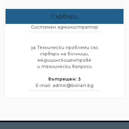
Сървъри
Системен администратор
за Технически проблеми със
сървъри на болници,
медицинскицентрове
и технически въпроси
вътрешен: 3
E-mail: admin@bonart.bg