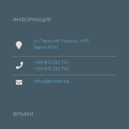
ИНФОРМАЦИЯ
ул.Параскев Казаски, №15
Варна 9010
+359 875 333 710
+359 875 333 720
office@bonart.bg
ВРЪЗКИ