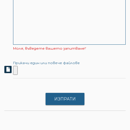
Моля, въведете вашето запитване!'
Прикачи един или повече файлове
ИЗПРАТИ