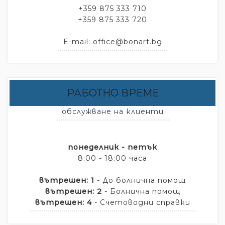
+359 875 333 710
+359 875 333 720
E-mail: office@bonart.bg
РАБОТНО ВРЕМЕ
обслужване на клиенти
понеделник - петък
8:00 - 18:00 часа
вътрешен: 1
- До болнична помощ
вътрешен: 2
- Болнична помощ
вътрешен: 4
- Счетоводни справки