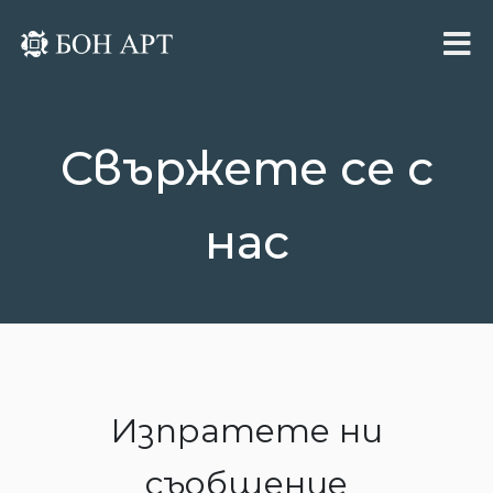
Свържете се с
нас
Изпратете ни
съобщение